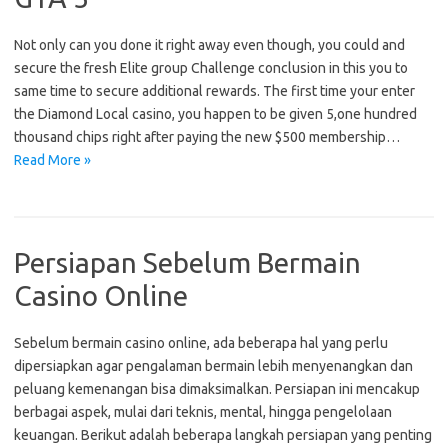
Not only can you done it right away even though, you could and
secure the fresh Elite group Challenge conclusion in this you to
same time to secure additional rewards. The first time your enter
the Diamond Local casino, you happen to be given 5,one hundred
thousand chips right after paying the new $500 membership…
Read More »
Persiapan Sebelum Bermain
Casino Online
Sebelum bermain casino online, ada beberapa hal yang perlu
dipersiapkan agar pengalaman bermain lebih menyenangkan dan
peluang kemenangan bisa dimaksimalkan. Persiapan ini mencakup
berbagai aspek, mulai dari teknis, mental, hingga pengelolaan
keuangan. Berikut adalah beberapa langkah persiapan yang penting