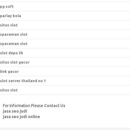
pg soft
parlay bola
situs slot
spaceman slot
spaceman slot
slot depo 5k
situs slot gacor
link gacor
slot server thailand no 1
situs slot
For Information Please
Contact Us
jasa seo judi
jasa seo judi online