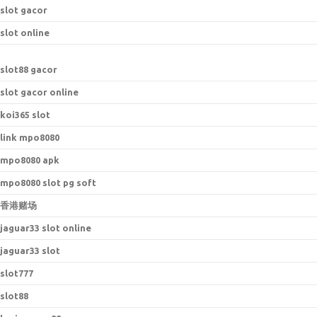
slot gacor
slot online
s
lot88 gacor
slot gacor online
koi365 slot
link mpo8080
mpo8080 apk
mpo8080 slot pg soft
香港赌场
jaguar33 slot online
jaguar33 slot
slot777
slot88