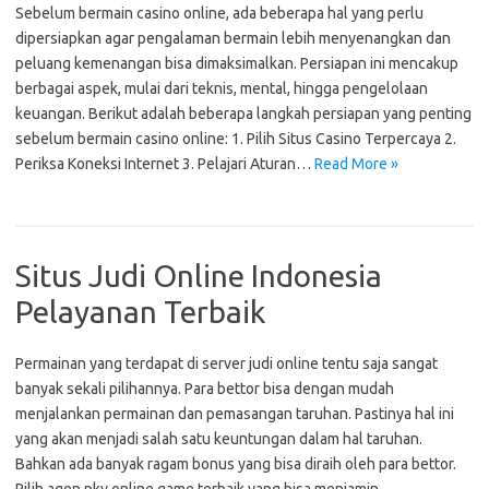
Sebelum bermain casino online, ada beberapa hal yang perlu
dipersiapkan agar pengalaman bermain lebih menyenangkan dan
peluang kemenangan bisa dimaksimalkan. Persiapan ini mencakup
berbagai aspek, mulai dari teknis, mental, hingga pengelolaan
keuangan. Berikut adalah beberapa langkah persiapan yang penting
sebelum bermain casino online: 1. Pilih Situs Casino Terpercaya 2.
Periksa Koneksi Internet 3. Pelajari Aturan…
Read More »
Situs Judi Online Indonesia
Pelayanan Terbaik
Permainan yang terdapat di server judi online tentu saja sangat
banyak sekali pilihannya. Para bettor bisa dengan mudah
menjalankan permainan dan pemasangan taruhan. Pastinya hal ini
yang akan menjadi salah satu keuntungan dalam hal taruhan.
Bahkan ada banyak ragam bonus yang bisa diraih oleh para bettor.