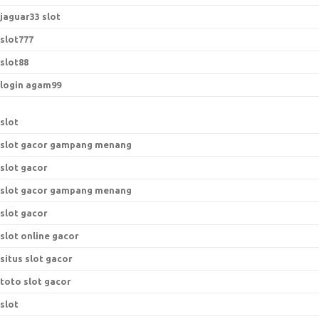
jaguar33 slot
slot777
slot88
login agam99
slot
slot gacor gampang menang
slot gacor
slot gacor gampang menang
slot gacor
slot online gacor
situs slot gacor
toto slot gacor
slot