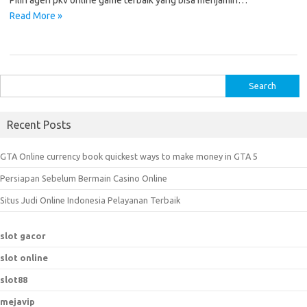
Pilih agen pkv online game terbaik yang bisa menjamin…
Read More »
S
e
a
Recent Posts
r
c
GTA Online currency book quickest ways to make money in GTA 5
h
Persiapan Sebelum Bermain Casino Online
f
o
Situs Judi Online Indonesia Pelayanan Terbaik
r
:
slot gacor
slot online
slot88
mejavip