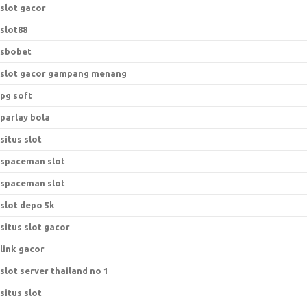
slot gacor
slot88
sbobet
slot gacor gampang menang
pg soft
parlay bola
situs slot
spaceman slot
spaceman slot
slot depo 5k
situs slot gacor
link gacor
slot server thailand no 1
situs slot