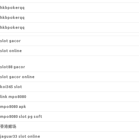
hkbpokerqq
hkbpokerqq
hkbpokerqq
slot gacor
slot online
s
lot88 gacor
slot gacor online
koi365 slot
link mpo8080
mpo8080 apk
mpo8080 slot pg soft
香港赌场
jaguar33 slot online