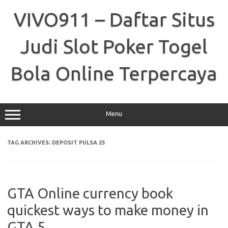
Skip
to
VIVO911 – Daftar Situs
content
Judi Slot Poker Togel
Bola Online Terpercaya
Menu
TAG ARCHIVES:
DEPOSIT PULSA 23
GTA Online currency book
quickest ways to make money in
GTA 5