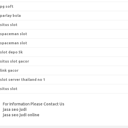
pg soft
parlay bola
situs slot
spaceman slot
spaceman slot
slot depo 5k
situs slot gacor
link gacor
slot server thailand no 1
situs slot
For Information Please
Contact Us
jasa seo judi
jasa seo judi online