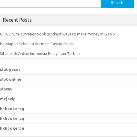
S
e
a
Recent Posts
r
c
GTA Online currency book quickest ways to make money in GTA 5
h
Persiapan Sebelum Bermain Casino Online
f
o
Situs Judi Online Indonesia Pelayanan Terbaik
r
:
slot gacor
slot online
slot88
mejavip
hkbpokerqq
hkbpokerqq
hkbpokerqq