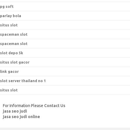
pg soft
parlay bola
situs slot
spaceman slot
spaceman slot
slot depo 5k
situs slot gacor
link gacor
slot server thailand no 1
situs slot
For Information Please
Contact Us
jasa seo judi
jasa seo judi online