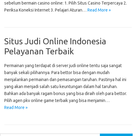
sebelum bermain casino online: 1. Pilih Situs Casino Terpercaya 2.
Periksa Koneksi Internet 3. Pelajari Aturan…
Read More »
Situs Judi Online Indonesia
Pelayanan Terbaik
Permainan yang terdapat di server judi online tentu saja sangat
banyak sekali pilihannya. Para bettor bisa dengan mudah
menjalankan permainan dan pemasangan taruhan. Pastinya hal ini
yang akan menjadi salah satu keuntungan dalam hal taruhan.
Bahkan ada banyak ragam bonus yang bisa diraih oleh para bettor.
Pilih agen pkv online game terbaik yang bisa menjamin…
Read More »