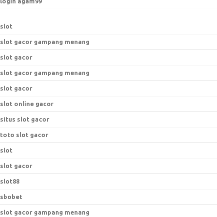
login agam99
slot
slot gacor gampang menang
slot gacor
slot gacor gampang menang
slot gacor
slot online gacor
situs slot gacor
toto slot gacor
slot
slot gacor
slot88
sbobet
slot gacor gampang menang