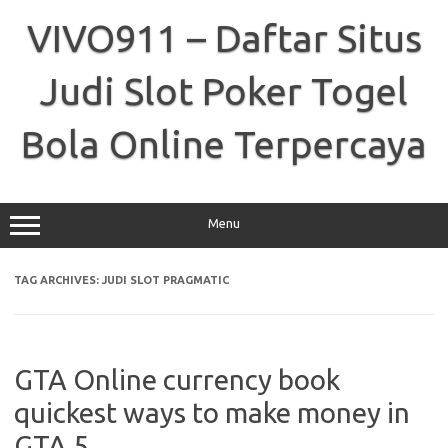
Skip
to
VIVO911 – Daftar Situs
content
Judi Slot Poker Togel
Bola Online Terpercaya
Menu
TAG ARCHIVES:
JUDI SLOT PRAGMATIC
GTA Online currency book
quickest ways to make money in
GTA 5