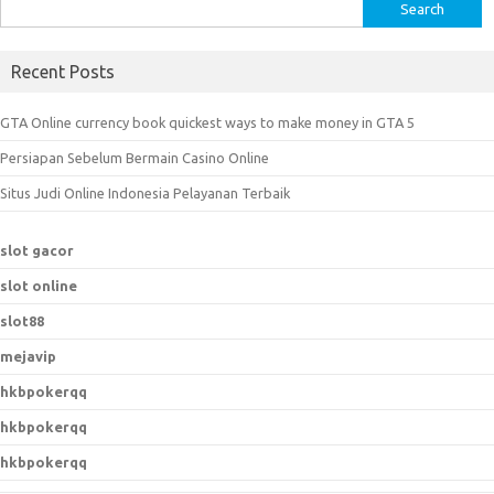
S
e
a
Recent Posts
r
c
GTA Online currency book quickest ways to make money in GTA 5
h
Persiapan Sebelum Bermain Casino Online
f
o
Situs Judi Online Indonesia Pelayanan Terbaik
r
:
slot gacor
slot online
slot88
mejavip
hkbpokerqq
hkbpokerqq
hkbpokerqq