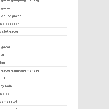
t gacor gampang menang
t gacor
t online gacor
us slot gacor
o slot gacor
t
t gacor
t88
bet
t gacor gampang menang
soft
lay bola
us slot
ceman slot