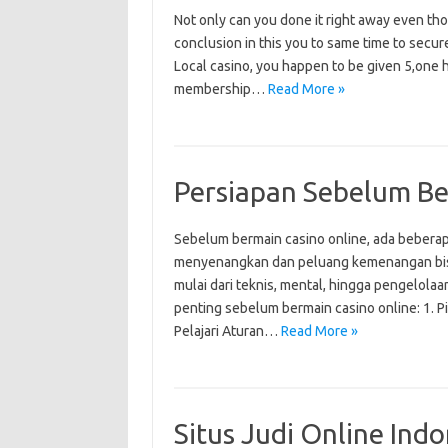
Not only can you done it right away even th
conclusion in this you to same time to secur
Local casino, you happen to be given 5,one 
membership…
Read More »
Persiapan Sebelum Be
Sebelum bermain casino online, ada beberap
menyenangkan dan peluang kemenangan bisa
mulai dari teknis, mental, hingga pengelola
penting sebelum bermain casino online: 1. Pi
Pelajari Aturan…
Read More »
Situs Judi Online Ind