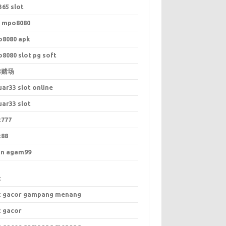
365 slot
k mpo8080
8080 apk
8080 slot pg soft
港赌场
uar33 slot online
uar33 slot
t777
t88
in agam99
t
t gacor gampang menang
t gacor