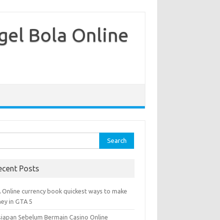
gel Bola Online
rch
ecent Posts
 Online currency book quickest ways to make
ey in GTA 5
siapan Sebelum Bermain Casino Online