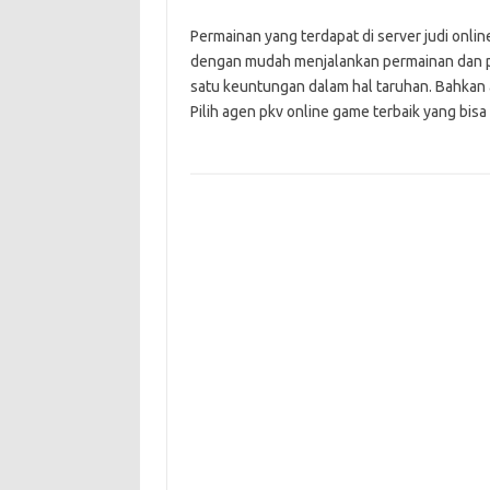
Permainan yang terdapat di server judi online
dengan mudah menjalankan permainan dan pe
satu keuntungan dalam hal taruhan. Bahkan a
Pilih agen pkv online game terbaik yang bi