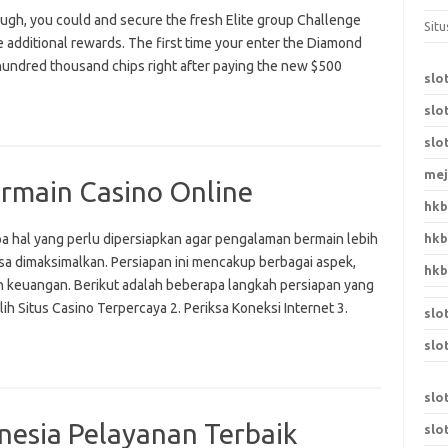
ough, you could and secure the fresh Elite group Challenge
Situ
e additional rewards. The first time your enter the Diamond
hundred thousand chips right after paying the new $500
slo
slo
slo
mej
rmain Casino Online
hk
a hal yang perlu dipersiapkan agar pengalaman bermain lebih
hk
 dimaksimalkan. Persiapan ini mencakup berbagai aspek,
hk
an keuangan. Berikut adalah beberapa langkah persiapan yang
lih Situs Casino Terpercaya 2. Periksa Koneksi Internet 3.
slo
slo
s
lo
onesia Pelayanan Terbaik
slo