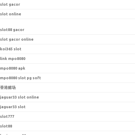
slot gacor
slot online
s
lot88 gacor
slot gacor online
koi365 slot
link mpo8080
mpo8080 apk
mpo8080 slot pg soft
香港赌场
jaguar33 slot online
jaguar33 slot
slot777
slot88