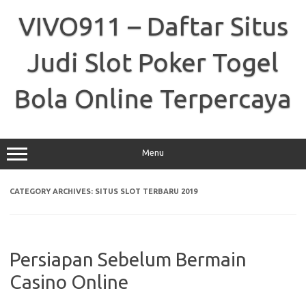
Skip
to
VIVO911 – Daftar Situs
content
Judi Slot Poker Togel
Bola Online Terpercaya
Menu
CATEGORY ARCHIVES:
SITUS SLOT TERBARU 2019
Persiapan Sebelum Bermain
Casino Online