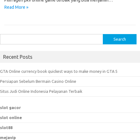
Pilih agen pkv online game terbaik yang bisa menjamin…
Read More »
S
e
a
Recent Posts
r
c
GTA Online currency book quickest ways to make money in GTA 5
h
Persiapan Sebelum Bermain Casino Online
f
o
Situs Judi Online Indonesia Pelayanan Terbaik
r
:
slot gacor
slot online
slot88
mejavip