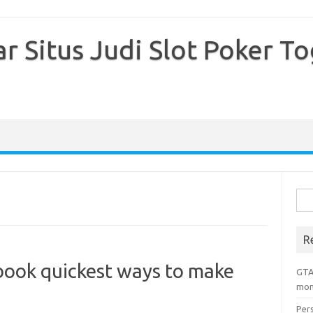
r Situs Judi Slot Poker To
Sea
for:
R
book quickest ways to make
GTA
mon
Per