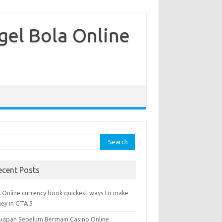
gel Bola Online
rch
ecent Posts
 Online currency book quickest ways to make
ey in GTA 5
siapan Sebelum Bermain Casino Online