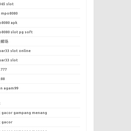
365 slot
k mpo8080
8080 apk
8080 slot pg soft
港赌场
uar33 slot online
uar33 slot
t777
t88
in agam99
t
t gacor gampang menang
t gacor