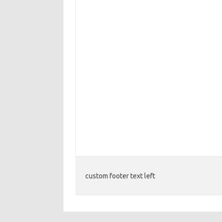
custom footer text left