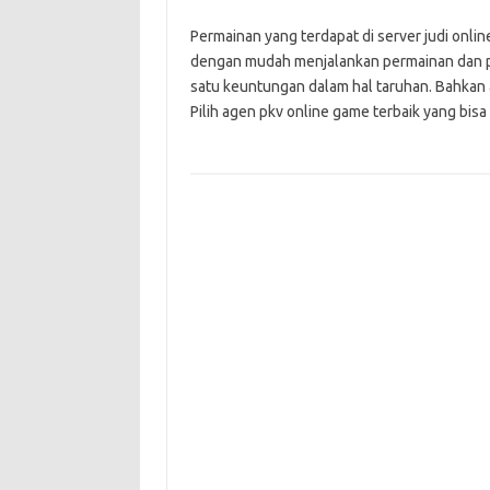
Permainan yang terdapat di server judi online
dengan mudah menjalankan permainan dan pe
satu keuntungan dalam hal taruhan. Bahkan a
Pilih agen pkv online game terbaik yang bi