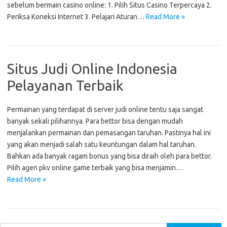
sebelum bermain casino online: 1. Pilih Situs Casino Terpercaya 2.
Periksa Koneksi Internet 3. Pelajari Aturan…
Read More »
Situs Judi Online Indonesia
Pelayanan Terbaik
Permainan yang terdapat di server judi online tentu saja sangat
banyak sekali pilihannya. Para bettor bisa dengan mudah
menjalankan permainan dan pemasangan taruhan. Pastinya hal ini
yang akan menjadi salah satu keuntungan dalam hal taruhan.
Bahkan ada banyak ragam bonus yang bisa diraih oleh para bettor.
Pilih agen pkv online game terbaik yang bisa menjamin…
Read More »