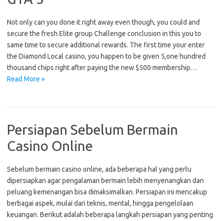
Not only can you done it right away even though, you could and
secure the fresh Elite group Challenge conclusion in this you to
same time to secure additional rewards. The first time your enter
the Diamond Local casino, you happen to be given 5,one hundred
thousand chips right after paying the new $500 membership…
Read More »
Persiapan Sebelum Bermain
Casino Online
Sebelum bermain casino online, ada beberapa hal yang perlu
dipersiapkan agar pengalaman bermain lebih menyenangkan dan
peluang kemenangan bisa dimaksimalkan. Persiapan ini mencakup
berbagai aspek, mulai dari teknis, mental, hingga pengelolaan
keuangan. Berikut adalah beberapa langkah persiapan yang penting