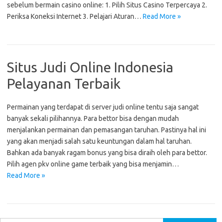
sebelum bermain casino online: 1. Pilih Situs Casino Terpercaya 2.
Periksa Koneksi Internet 3. Pelajari Aturan…
Read More »
Situs Judi Online Indonesia
Pelayanan Terbaik
Permainan yang terdapat di server judi online tentu saja sangat
banyak sekali pilihannya. Para bettor bisa dengan mudah
menjalankan permainan dan pemasangan taruhan. Pastinya hal ini
yang akan menjadi salah satu keuntungan dalam hal taruhan.
Bahkan ada banyak ragam bonus yang bisa diraih oleh para bettor.
Pilih agen pkv online game terbaik yang bisa menjamin…
Read More »