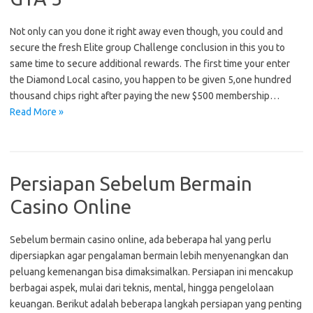
Not only can you done it right away even though, you could and
secure the fresh Elite group Challenge conclusion in this you to
same time to secure additional rewards. The first time your enter
the Diamond Local casino, you happen to be given 5,one hundred
thousand chips right after paying the new $500 membership…
Read More »
Persiapan Sebelum Bermain
Casino Online
Sebelum bermain casino online, ada beberapa hal yang perlu
dipersiapkan agar pengalaman bermain lebih menyenangkan dan
peluang kemenangan bisa dimaksimalkan. Persiapan ini mencakup
berbagai aspek, mulai dari teknis, mental, hingga pengelolaan
keuangan. Berikut adalah beberapa langkah persiapan yang penting