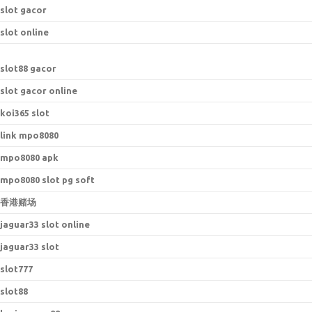
slot gacor
slot online
s
lot88 gacor
slot gacor online
koi365 slot
link mpo8080
mpo8080 apk
mpo8080 slot pg soft
香港赌场
jaguar33 slot online
jaguar33 slot
slot777
slot88