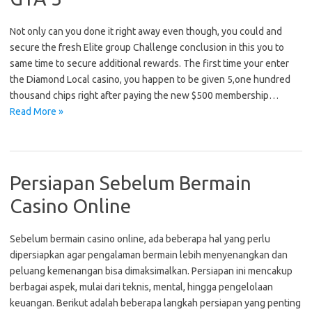
Not only can you done it right away even though, you could and
secure the fresh Elite group Challenge conclusion in this you to
same time to secure additional rewards. The first time your enter
the Diamond Local casino, you happen to be given 5,one hundred
thousand chips right after paying the new $500 membership…
Read More »
Persiapan Sebelum Bermain
Casino Online
Sebelum bermain casino online, ada beberapa hal yang perlu
dipersiapkan agar pengalaman bermain lebih menyenangkan dan
peluang kemenangan bisa dimaksimalkan. Persiapan ini mencakup
berbagai aspek, mulai dari teknis, mental, hingga pengelolaan
keuangan. Berikut adalah beberapa langkah persiapan yang penting