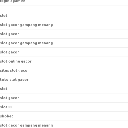
login agam99
slot
slot gacor gampang menang
slot gacor
slot gacor gampang menang
slot gacor
slot online gacor
situs slot gacor
toto slot gacor
slot
slot gacor
slot88
sbobet
slot gacor gampang menang