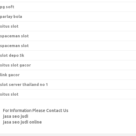
pg soft
parlay bola
situs slot
spaceman slot
spaceman slot
slot depo 5k
situs slot gacor
link gacor
slot server thailand no 1
situs slot
For Information Please
Contact Us
jasa seo judi
jasa seo judi online