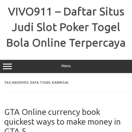
Skip
to
VIVO911 – Daftar Situs
content
Judi Slot Poker Togel
Bola Online Terpercaya
Menu
TAG ARCHIVES:
DATA TOGEL KAMBOJA
GTA Online currency book
quickest ways to make money in
GTA 5