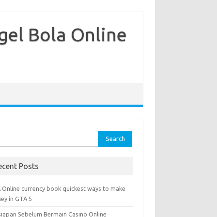
gel Bola Online
rch
ecent Posts
 Online currency book quickest ways to make
ey in GTA 5
siapan Sebelum Bermain Casino Online