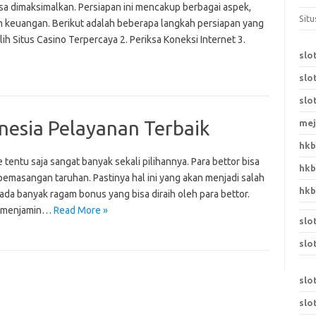
 dimaksimalkan. Persiapan ini mencakup berbagai aspek,
Situ
an keuangan. Berikut adalah beberapa langkah persiapan yang
lih Situs Casino Terpercaya 2. Periksa Koneksi Internet 3.
slo
slo
slo
onesia Pelayanan Terbaik
mej
hk
 tentu saja sangat banyak sekali pilihannya. Para bettor bisa
hk
masangan taruhan. Pastinya hal ini yang akan menjadi salah
hk
da banyak ragam bonus yang bisa diraih oleh para bettor.
sa menjamin…
Read More »
slo
slo
s
lo
slo