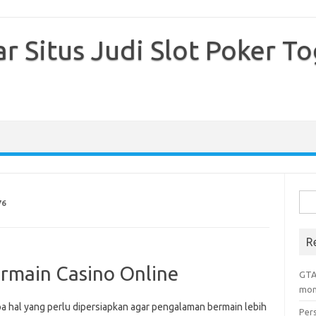
r Situs Judi Slot Poker To
Sea
76
for:
R
rmain Casino Online
GTA
mon
a hal yang perlu dipersiapkan agar pengalaman bermain lebih
Per