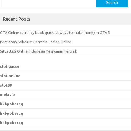
S
e
a
Recent Posts
r
c
GTA Online currency book quickest ways to make money in GTA 5
h
Persiapan Sebelum Bermain Casino Online
f
o
Situs Judi Online Indonesia Pelayanan Terbaik
r
:
slot gacor
slot online
slot88
mejavip
hkbpokerqq
hkbpokerqq
hkbpokerqq