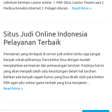
sebelum bermain casino online: 1. Pilih Situs Casino Terpercaya 2.
Periksa Koneksi Internet 3. Pelajari Aturan…
Read More »
Situs Judi Online Indonesia
Pelayanan Terbaik
Permainan yang terdapat di server judi online tentu saja sangat
banyak sekali pilihannya. Para bettor bisa dengan mudah
menjalankan permainan dan pemasangan taruhan. Pastinya hal ini
yang akan menjadi salah satu keuntungan dalam hal taruhan.
Bahkan ada banyak ragam bonus yang bisa diraih oleh para bettor.
Pilih agen pkv online game terbaik yang bisa menjamin…
Read More »