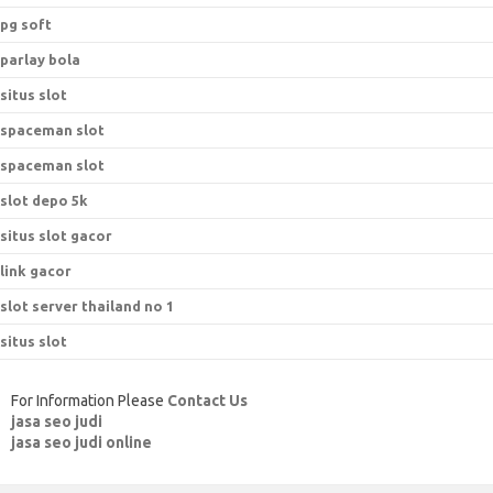
pg soft
parlay bola
situs slot
spaceman slot
spaceman slot
slot depo 5k
situs slot gacor
link gacor
slot server thailand no 1
situs slot
For Information Please
Contact Us
jasa seo judi
jasa seo judi online