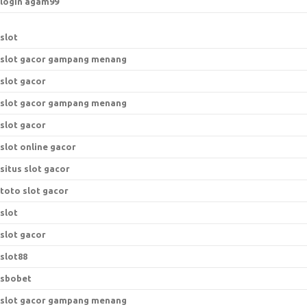
login agam99
slot
slot gacor gampang menang
slot gacor
slot gacor gampang menang
slot gacor
slot online gacor
situs slot gacor
toto slot gacor
slot
slot gacor
slot88
sbobet
slot gacor gampang menang