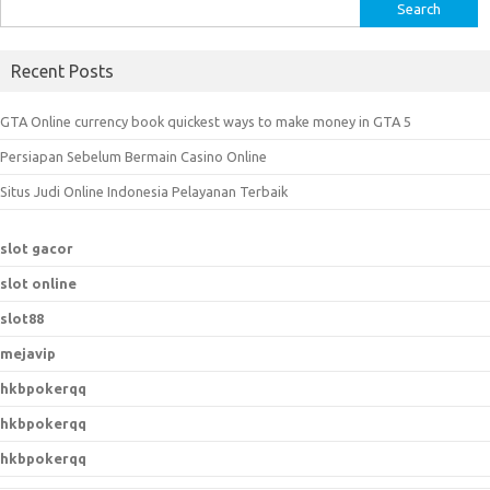
S
e
a
Recent Posts
r
c
GTA Online currency book quickest ways to make money in GTA 5
h
Persiapan Sebelum Bermain Casino Online
f
o
Situs Judi Online Indonesia Pelayanan Terbaik
r
:
slot gacor
slot online
slot88
mejavip
hkbpokerqq
hkbpokerqq
hkbpokerqq