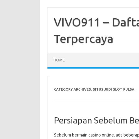
Skip
to
content
VIVO911 – Dafta
Terpercaya
HOME
CATEGORY ARCHIVES:
SITUS JUDI SLOT PULSA
Persiapan Sebelum Be
Sebelum bermain casino online, ada beberap