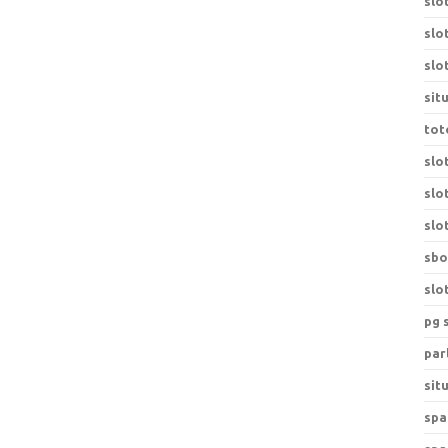
slo
slo
slo
sit
tot
slo
slo
slo
sbo
slo
pg 
par
sit
spa