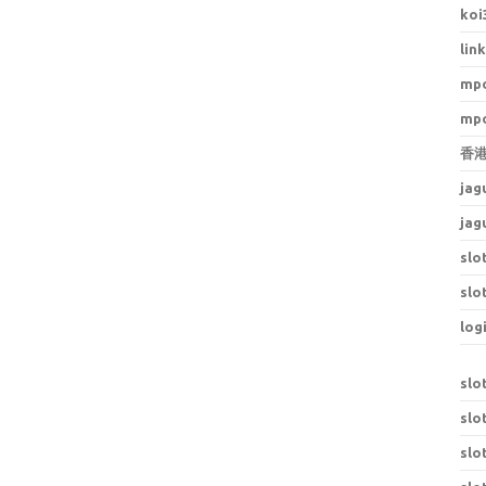
koi
lin
mpo
mpo
香
jag
jag
slo
slo
log
slo
slo
slo