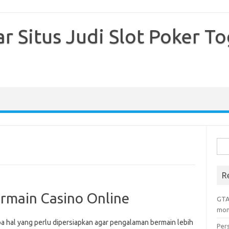
r Situs Judi Slot Poker To
Sea
for:
R
rmain Casino Online
GTA
mon
a hal yang perlu dipersiapkan agar pengalaman bermain lebih
Per