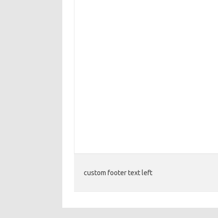
custom footer text left