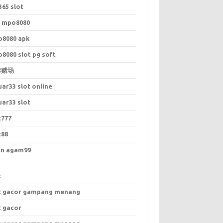
365 slot
k mpo8080
8080 apk
8080 slot pg soft
港赌场
uar33 slot online
uar33 slot
t777
t88
in agam99
t
t gacor gampang menang
t gacor