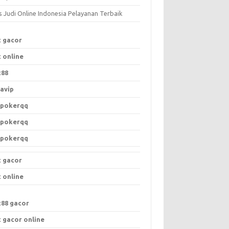
s Judi Online Indonesia Pelayanan Terbaik
t gacor
t online
t88
avip
bpokerqq
bpokerqq
bpokerqq
t gacor
t online
t88 gacor
t gacor online