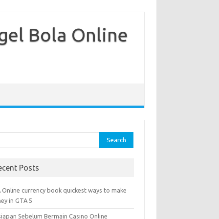
gel Bola Online
rch
ecent Posts
 Online currency book quickest ways to make
ey in GTA 5
siapan Sebelum Bermain Casino Online